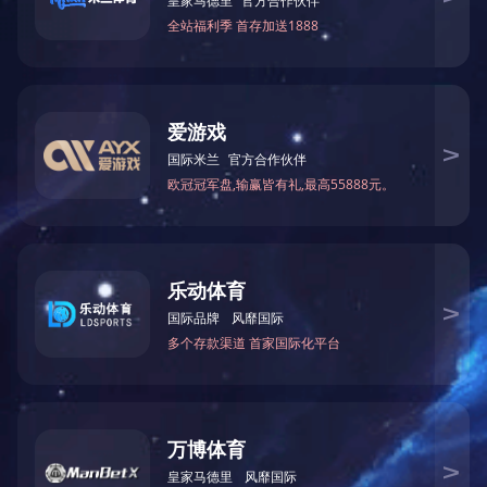
古代
热烈
最全