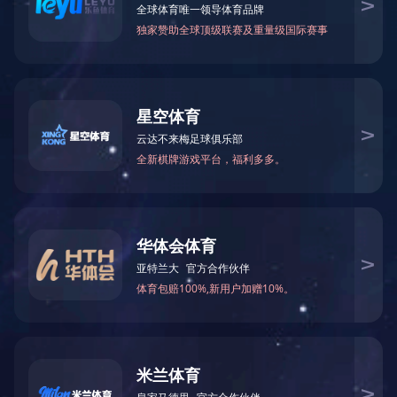
关于我们
星
星空平台-星空(中国) 始建于2008
年，公司主要产品有除沫器、干燥
设备、蒸发器、压力管道及污水处
理设备，致力服务于制盐、盐化
工、医药、化工、食品、酒厂、轻
工等领域经过不断的积极探索，目前公司产品在制盐及盐化工行业
取得了辉煌的成绩，并已和中盐长江盐化有限公司、中盐皓龙盐化
有限公司、中盐新干盐化有限公... [
查看更多
]