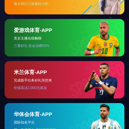
星空平台-星空(中国)
星空平台-
+关于我们
+产品中心
+工
认识我们
除沫器
制盐
联系我们
蒸发器
污水
在线留言
干燥设备
压力管道
污水处理
Copyrigh